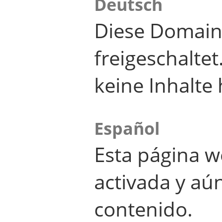
Deutsch
Diese Domain
freigeschalte
keine Inhalte 
Español
Esta página w
activada y aú
contenido.