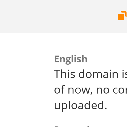
English
This domain i
of now, no co
uploaded.