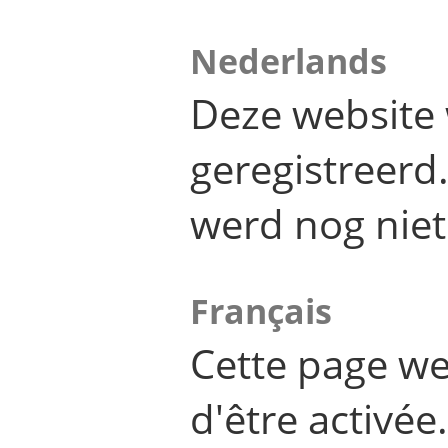
Nederlands
Deze website 
geregistreer
werd nog niet
Français
Cette page we
d'être activée.